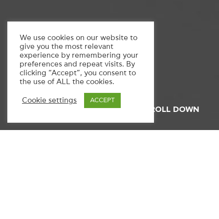
We use cookies on our website to
give you the most relevant
experience by remembering your
preferences and repeat visits. By
clicking “Accept”, you consent to
the use of ALL the cookies.
Cookie settings
ACCEPT
SCROLL DOWN
HEALTHCARE / IVF